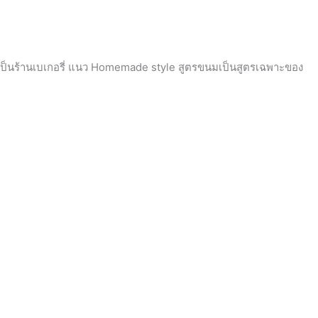
ird เป็นร้านเบเกอรี่ แนว Homemade style สูตรขนมเป็นสูตรเฉพาะของ