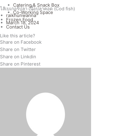
Catering & Snack Box
ไส้เบเกอร์ปลา เนื้อปลาคอด (Cod fish)
Co-Working Space
raikhunwanna
Frozen Food
March 18, 2024
Contact Us
Like this article?
Share on Facebook
Share on Twitter
Share on Linkdin
Share on Pinterest