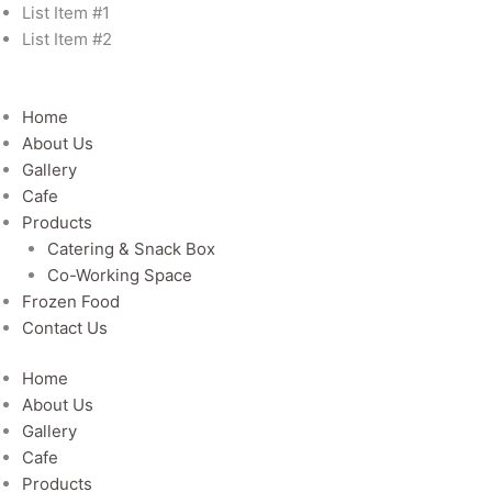
Skip
List Item #1
to
List Item #2
content
Home
About Us
Gallery
Cafe
Products
Catering & Snack Box
Co-Working Space
Frozen Food
Contact Us
Home
About Us
Gallery
Cafe
Products