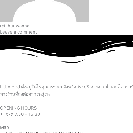
raikhunwanna
Leave a comment
Little bird ตั้งอยู่ในไร่คุณวรรณา จังหวัดสระบุรี ห่างจากน้ำตกเจ็ดส
ทางร้านที่ส่งต่อจากรุ่นสู่รุ่น
OPENING HOURS
จ-ศ 7.30 – 15.30
Map