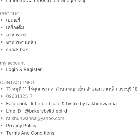
Littlebird Cafe&Bistro on Google Map
PRODUCT
เบเกอรี่
เครื่องดื่ม
อาหารว่าง
อาหารจานหลัก
snack box
my account
Login & Register
CONTACT INFO
71 หมู่ที่ 11 ไร่คุณวรรณา ตำบล พญาเย็น อำเภอมวกเหล็ก สระบุรี 1
0968132517
Facebook : little bird cafe & bistro by raikhunwanna
Line ID : @bakerybylittlebird
raikhunwanna@yahoo.com
Privacy Policy
Terms And Conditions