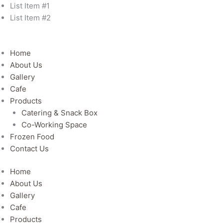
Skip
List Item #1
to
List Item #2
content
Home
About Us
Gallery
Cafe
Products
Catering & Snack Box
Co-Working Space
Frozen Food
Contact Us
Home
About Us
Gallery
Cafe
Products