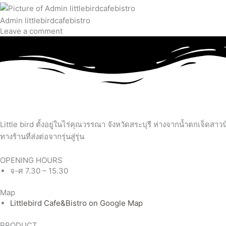
Admin littlebirdcafebistro
Leave a comment
Little bird ตั้งอยู่ในไร่คุณวรรณา จังหวัดสระบุรี ห่างจากน้ำตกเจ็ดส
ทางร้านที่ส่งต่อจากรุ่นสู่รุ่น
OPENING HOURS
จ-ศ 7.30 – 15.30
Map
Littlebird Cafe&Bistro on Google Map
PRODUCT