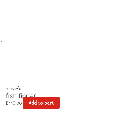
จานหลัก
fish finger
฿
119.00
Add to cart