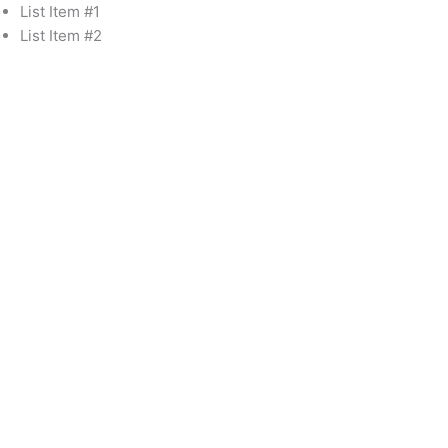
Skip
เทมปุระ
List Item #1
to
รวม
List Item #2
content
quantity