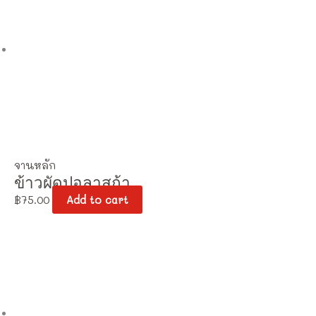
จานหลัก
ข้าวผัดปูอลาสก้า
฿
75.00
Add to cart