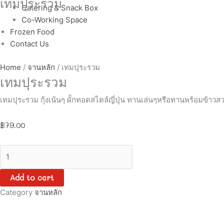
เทมปุระรวม
Catering & Snack Box
Co-Working Space
Frozen Food
Contact Us
Home
/
จานหลัก
/ เทมปุระรวม
เทมปุระรวม
เทมปุระรวม กุ้งเน้นๆ ผัักทอดสไตล์ญี่ปุ่น ทานเล่นๆหรือทานพร้อมข้าวสวย
฿
79.00
Add to cart
Category
จานหลัก