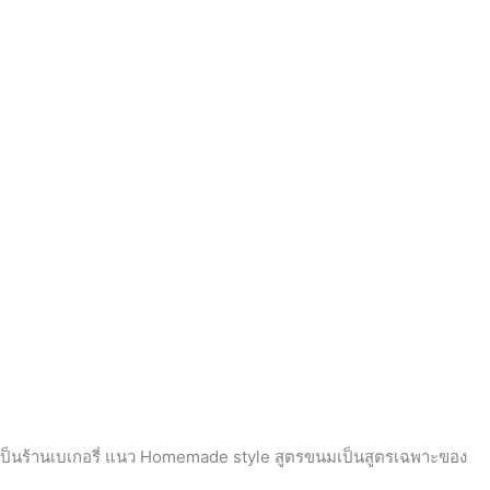
ird เป็นร้านเบเกอรี่ แนว Homemade style สูตรขนมเป็นสูตรเฉพาะของ